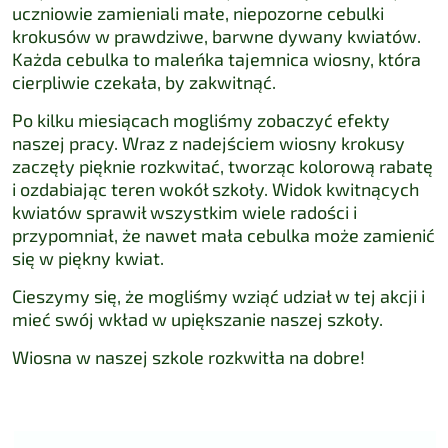
uczniowie zamieniali małe, niepozorne cebulki
krokusów w prawdziwe, barwne dywany kwiatów.
Każda cebulka to maleńka tajemnica wiosny, która
cierpliwie czekała, by zakwitnąć.
Po kilku miesiącach mogliśmy zobaczyć efekty
naszej pracy. Wraz z nadejściem wiosny krokusy
zaczęły pięknie rozkwitać, tworząc kolorową rabatę
i ozdabiając teren wokół szkoły. Widok kwitnących
kwiatów sprawił wszystkim wiele radości i
przypomniał, że nawet mała cebulka może zamienić
się w piękny kwiat.
Cieszymy się, że mogliśmy wziąć udział w tej akcji i
mieć swój wkład w upiększanie naszej szkoły.
Wiosna w naszej szkole rozkwitła na dobre!