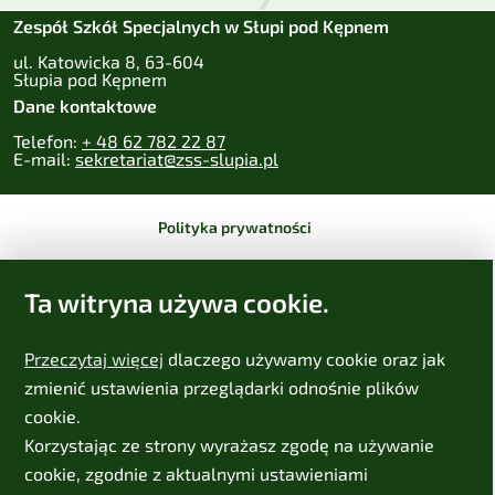
Zespół Szkół Specjalnych w Słupi pod Kępnem
ul. Katowicka 8, 63-604
Słupia pod Kępnem
Dane kontaktowe
Telefon:
+ 48 62 782 22 87
E-mail:
sekretariat@zss-slupia.pl
Polityka prywatności
Zastrzeżenia prawne
Ta witryna używa cookie.
Deklaracja dostępności
Przeczytaj więcej
dlaczego używamy cookie oraz jak
Mapa strony
zmienić ustawienia przeglądarki odnośnie plików
cookie.
Projekt:
IntraCOM.pl
Korzystając ze strony wyrażasz zgodę na używanie
cookie, zgodnie z aktualnymi ustawieniami