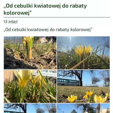
„Od cebulki kwiatowej do rabaty
kolorowej”
13 zdjęć
„Od cebulki kwiatowej do rabaty kolorowej”