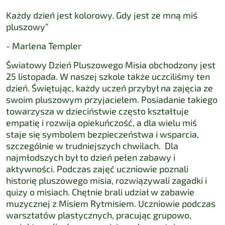
Każdy dzień jest kolorowy. Gdy jest ze mną miś
pluszowy”
- Marlena Templer
Światowy Dzień Pluszowego Misia obchodzony jest
25 listopada. W naszej szkole także uczciliśmy ten
dzień. Świętując, każdy uczeń przybył na zajęcia ze
swoim pluszowym przyjacielem. Posiadanie takiego
towarzysza w dzieciństwie często kształtuje
empatię i rozwija opiekuńczość, a dla wielu miś
staje się symbolem bezpieczeństwa i wsparcia
,
szczególnie w trudniejszych chwilach.
Dla
najmłodszych był to dzień pełen zabawy i
aktywności
.
Podczas zajęć uczniowie poznali
historię pluszowego misia, rozwiązywali zagadki i
quizy o misiach. Chętnie brali udział w zabawie
muzycznej z Misiem Rytmisiem. Uczniowie podczas
warsztatów plastycznych, pracując grupowo,