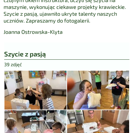
maszynie, wykonując ciekawe projekty krawieckie.
Szycie z pasją, ujawniło ukryte talenty naszych
uczniów. Zapraszamy do fotogalerii.
Joanna Ostrowska-Klyta
Szycie z pasją
39 zdjęć