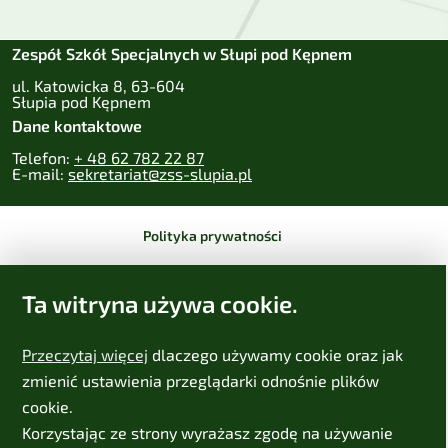
Zespół Szkół Specjalnych w Słupi pod Kępnem
ul. Katowicka 8, 63-604
Słupia pod Kępnem
Dane kontaktowe
Telefon:
+ 48 62 782 22 87
E-mail:
sekretariat@zss-slupia.pl
Polityka prywatności
Zastrzeżenia prawne
Ta witryna używa cookie.
Deklaracja dostępności
Przeczytaj więcej
dlaczego używamy cookie oraz jak
Mapa strony
zmienić ustawienia przeglądarki odnośnie plików
cookie.
Projekt:
IntraCOM.pl
Korzystając ze strony wyrażasz zgodę na używanie